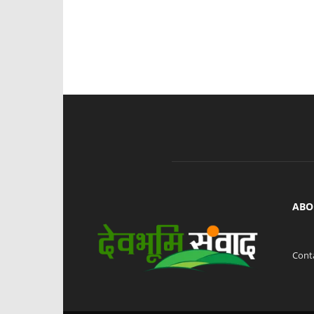
ABO
Cont