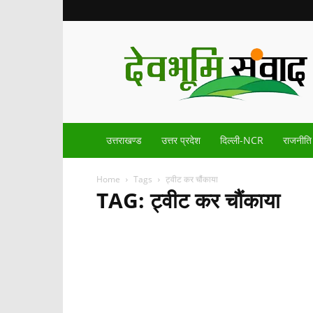
Devbhoomisamvad.com
उत्तराखण्ड
उत्तर प्रदेश
दिल्ली-NCR
राजनीति
Home
Tags
ट्वीट कर चौंकाया
TAG: ट्वीट कर चौंकाया