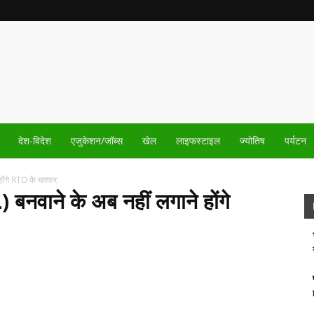
देश-विदेश
एजुकेशन/जॉब्स
खेल
लाइफस्टाइल
ज्योतिष
पर्यटन
 होंगे RTO के चक्कर
 बनवाने के अब नहीं लगाने होंगे