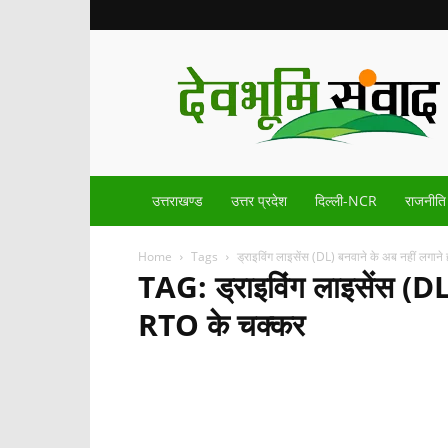
Devbhoomisamvad.com
उत्तराखण्ड
उत्तर प्रदेश
दिल्ली-NCR
राजनीति
Home
Tags
ड्राइविंग लाइसेंस (DL) बनवाने के अब नहीं लगाने
TAG: ड्राइविंग लाइसेंस (DL)
RTO के चक्कर