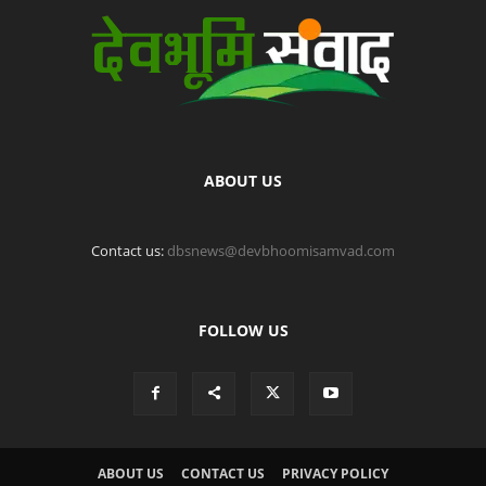
ABOUT US
Contact us:
dbsnews@devbhoomisamvad.com
FOLLOW US
ABOUT US
CONTACT US
PRIVACY POLICY