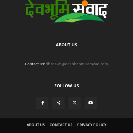
ABOUT US
Contact us:
dbsnews@devbhoomisamvad.com
FOLLOW US
ABOUT US
CONTACT US
PRIVACY POLICY