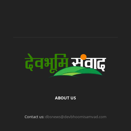
ABOUT US
Contact us:
dbsnews@devbhoomisamvad.com