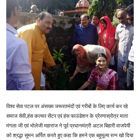
विश्व सेवा पटल पर अंसख्य जरूरतमंदों एवं गरीबों के लिए कार्य कर रहे
समाज सेवी,हंस कल्चर सेंटर एवं हंस फाउंडेशन के प्रेरणास्रोत्र माता
मंगला जी एवं भोलेजी महाराज ने पूर्व प्रधानमंत्री अटल बिहारी वाजपेयी
को श्रद्धा सुमन अर्पित करते हुए कहा कि हमने एक बहुमूल्य रत्न खो दिया