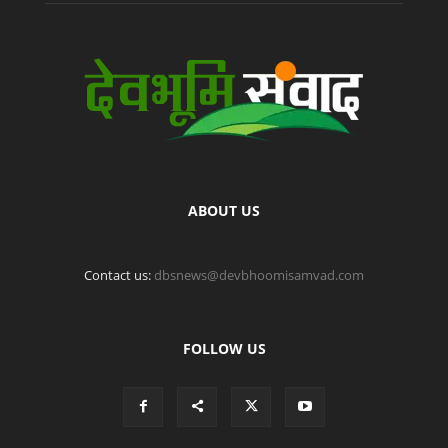
ABOUT US
Contact us:
dbsnews@devbhoomisamvad.com
FOLLOW US