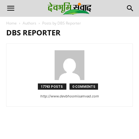
Home
Authors
Posts by DBS Reporter
DBS REPORTER
17743 POSTS
0 COMMENTS
http://www.devbhoomisamvad.com