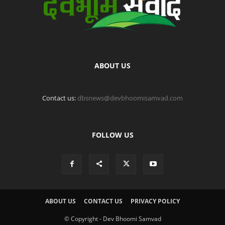
ABOUT US
Contact us:
dbsnews@devbhoomisamvad.com
FOLLOW US
ABOUT US
CONTACT US
PRIVACY POLICY
© Copyright - Dev Bhoomi Samvad