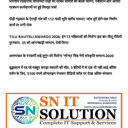
भारतीय रेडक्रॉस सोसायटी पौड़ी की प्रबंध समिति की बैठक संपन्न, रक्तदान और आपदा
प्रबंधन कार्यक्रमों पर हुई विस्तृत चर्चा
पौड़ी गढ़वाल के ऐराड़ी गांव की 112 नाली भूमि खरीद मामला: जांच पूरी होने तक निर्माण
कार्य पर लगी रोक
TILU RAUTELI AWARDS 2026: इन 13 महिलाओं को मिलेगा इस बार तीलू रौतेली
पुरस्कार, 35 को आंगनबाड़ी सम्मान, देखें लिस्ट
अरुणाचल के रंगकर्मी ताई तुगुंग को मिलेगा ‘नरेन्द्र सिंह नेगी संस्कृति सम्मान-2026’
वृद्धाश्रम में रह रहे मशहूर कपड़ा व्यापारी की मौत, 3 बेटियों में से एक भी नहीं आई अंतिम
दर्शन के लिए, 5100 रुपये ऑनलाइन भेजकर वीडियो कॉल पर देखा अंतिम संस्कार