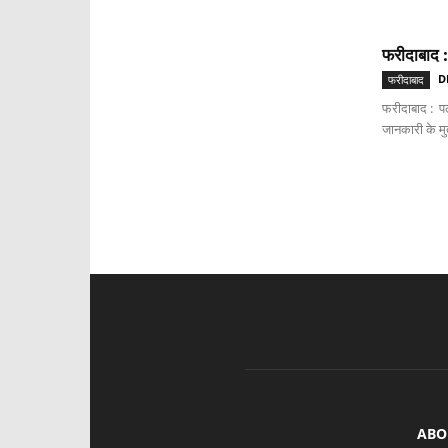
फरीदाबाद :
D
फरीदाबाद
फरीदाबाद : पल
जानकारी के मुत
ABO