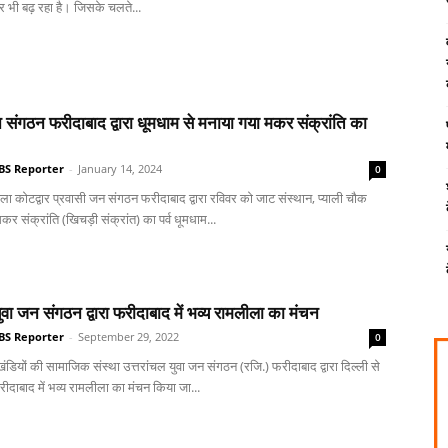
र भी बढ़ रहा है। जिसके चलते...
 संगठन फरीदाबाद द्वारा धूमधाम से मनाया गया मकर संक्रांति का
BS Reporter
-
January 14, 2024
0
ला कोटद्वार प्रवासी जन संगठन फरीदाबाद द्वारा रविवर को जाट संस्थान, प्याली चौक
कर संक्रांति (खिचड़ी संक्रांत) का पर्व धूमधाम...
युवा जन संगठन द्वारा फरीदाबाद में भव्य रामलीला का मंचन
BS Reporter
-
September 29, 2022
0
खंडियों की सामाजिक संस्था उत्तरांचल युवा जन संगठन (रजि.) फरीदाबाद द्वारा दिल्ली से
रीदाबाद में भव्य रामलीला का मंचन किया जा...