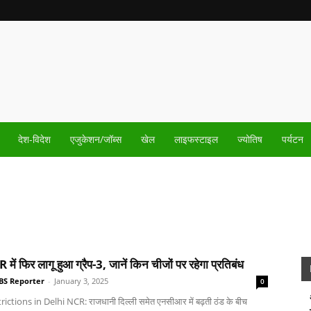
देश-विदेश
एजुकेशन/जॉब्स
खेल
लाइफस्टाइल
ज्योतिष
पर्यटन
में फिर लागू हुआ ग्रैप-3, जानें किन चीजों पर रहेगा प्रतिबंध
BS Reporter
-
January 3, 2025
0
ictions in Delhi NCR: राजधानी दिल्ली समेत एनसीआर में बढ़ती ठंड के बीच