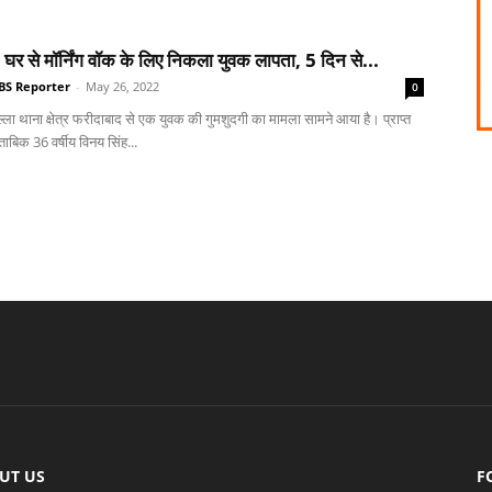
 घर से मॉर्निंग वॉक के लिए निकला युवक लापता, 5 दिन से...
BS Reporter
-
May 26, 2022
0
्ला थाना क्षेत्र फरीदाबाद से एक युवक की गुमशुदगी का मामला सामने आया है। प्राप्त
ाबिक 36 वर्षीय विनय सिंह...
UT US
F