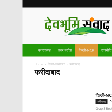
Devbhoomisamvad.com
उत्तराखण्ड
उत्तर प्रदेश
दिल्ली-NCR
राजनीति
Home
दिल्ली-एनसीआर
फरीदाबाद
फरीदाबाद
गुरुग्राम
फरीदाबाद
दिल्ली-NCR 
D
फरीदाबाद
Grap 3 Restr