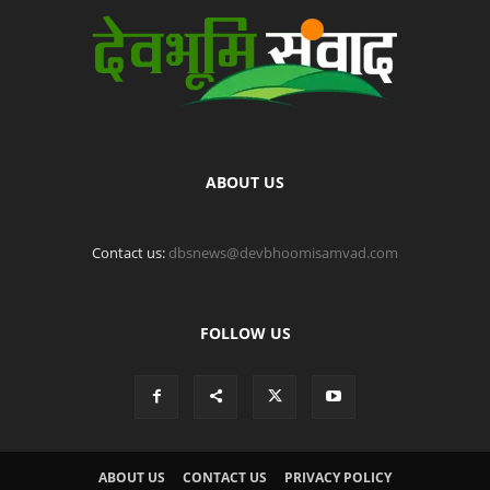
ABOUT US
Contact us:
dbsnews@devbhoomisamvad.com
FOLLOW US
ABOUT US
CONTACT US
PRIVACY POLICY