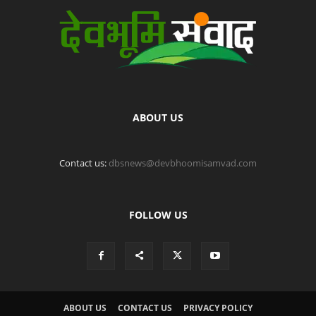
ABOUT US
Contact us:
dbsnews@devbhoomisamvad.com
FOLLOW US
ABOUT US
CONTACT US
PRIVACY POLICY