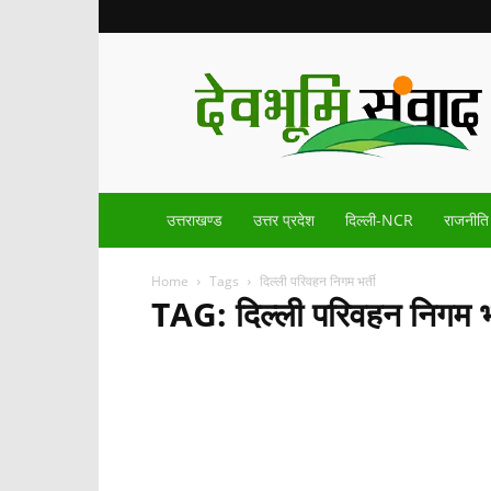
Devbhoomisamvad.com
उत्तराखण्ड
उत्तर प्रदेश
दिल्ली-NCR
राजनीति
Home
Tags
दिल्ली परिवहन निगम भर्ती
TAG: दिल्ली परिवहन निगम भर