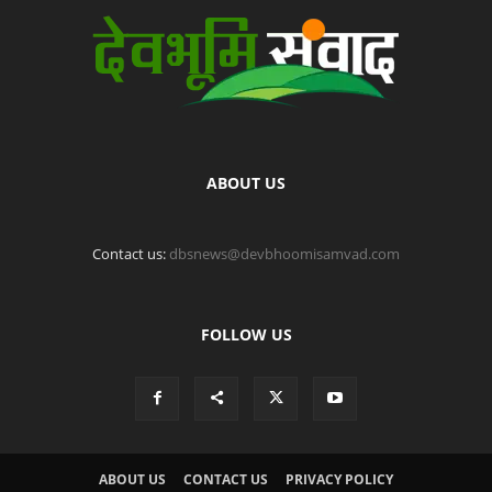
ABOUT US
Contact us:
dbsnews@devbhoomisamvad.com
FOLLOW US
ABOUT US
CONTACT US
PRIVACY POLICY