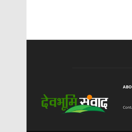
ABO
Cont