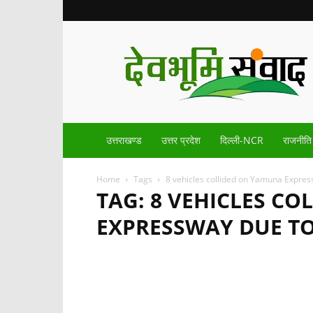
Devbhoomisamvad.com
उत्तराखण्ड
उत्तर प्रदेश
दिल्ली-NCR
राजनीति
Home
Tags
8 vehicles collided on Yamuna Expres
TAG: 8 VEHICLES C
EXPRESSWAY DUE TO