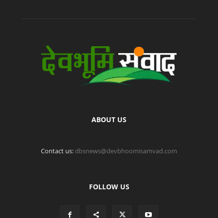
ABOUT US
Contact us:
dbsnews@devbhoomisamvad.com
FOLLOW US