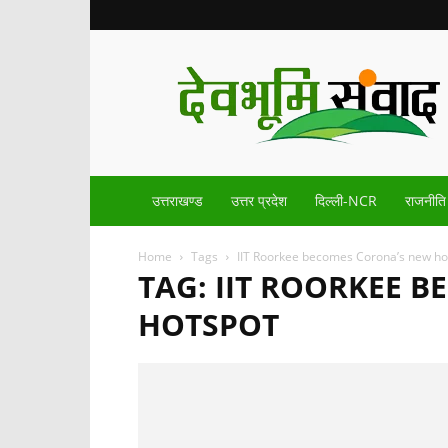
Devbhoomisamvad.com
उत्तराखण्ड
उत्तर प्रदेश
दिल्ली-NCR
राजनीति
Home
Tags
IIT Roorkee becomes Corona’s new ho
TAG: IIT ROORKEE 
HOTSPOT