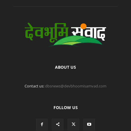
ABOUT US
Contact us:
dbsnews@devbhoomisamvad.com
FOLLOW US