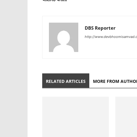
DBS Reporter
http://www.devbhoomisamvad.
RELATED ARTICLES
MORE FROM AUTHO