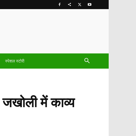
स्पेशल स्टोरी
ा जखोली में काव्य