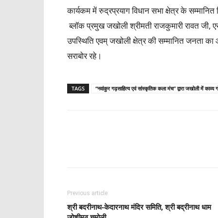
कार्यकम में रुद्रप्रयाग विधान सभा क्षेत्र के सम्मान
ब्लॉक प्रमुख जखोली श्रीमती राजकुमारी रावत जी,
उपस्थिति एवम् जखोली क्षेत्र की सम्मानित जनता का आभ
सराबोर रहे।
TAGS
“नवांकुर गढ़साहित्य एवं सांस्कृतिक कला मंच” द्वारा जखोली में काव्य गो
Share
Previous article
श्री बदरीनाथ-केदारनाथ मंदिर समिति, श्री बद्रीनाथ धाम
जोशीमठ चमोली