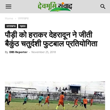
Home
उत्तराखण्ड
उत्तराखण्ड
गढ़वाल
पौड़ी को हराकर देहरादून ने जीती
बैकुंठ चतुर्दशी फुटबाल प्रतियोगिता
By
DBS Reporter
-
November 25, 2018