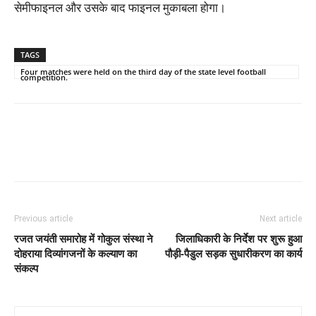
सेमीफाइनल और उसके बाद फाइनल मुकाबला होगा।
TAGS
Four matches were held on the third day of the state level football
competition.
Previous article
Next article
रजत जयंती समारोह में गोकुल संस्था ने
जिलाधिकारी के निर्देश पर शुरू हुआ
दोहराया दिव्यांगजनों के कल्याण का
पौड़ी-पैडुल सड़क सुधारीकरण का कार्य
संकल्प