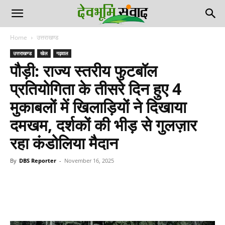
Home
उत्तराखण्ड
उत्तराखण्ड
खेल
गढ़वाल
पौड़ी: राज्य स्तरीय फुटबॉल
प्रतियोगिता के तीसरे दिन हुए 4
मुकाबलों में खिलाड़ियों ने दिखाया
दमखम, दर्शकों की भीड़ से गुलज़ार
रहा कंडोलिया मैदान
By
DBS Reporter
-
November 16, 2025