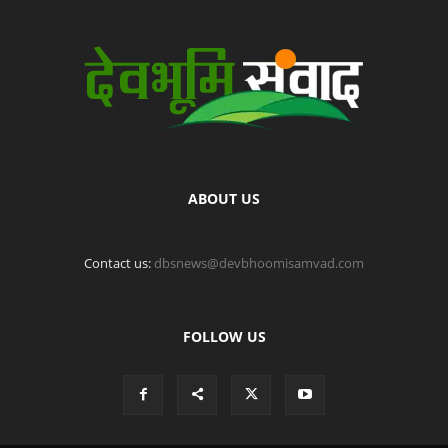
ABOUT US
Contact us:
dbsnews@devbhoomisamvad.com
FOLLOW US