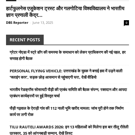
हार्टफुलनेस एजुकेशन ट्रस्ट और गलगोटिया विश्वविद्यालय ने भारतीय
ज्ञान प्रणाली केंद्र...
DBS Reporter
-
June 13, 2025
0
RECENT POSTS
ग्रेटर नोएडा में स्ट्रे डॉग की समस्या के समाधान को लेकर प्राधिकरण की नई पहल, हर
सप्ताह होगी बैठक
PERSONAL FLYING VEHICLE: उत्तराखंड के युवक ने बनाई हवा में उड़ने वाली
‘फ्लाइंग कार’, सड़क छोड़ आसमान से पहुंचाएगी घर!, देखें वीडियो
भारतीय रेडक्रॉस सोसायटी पौड़ी की प्रबंध समिति की बैठक संपन्न, रक्तदान और आपदा
प्रबंधन कार्यक्रमों पर हुई विस्तृत चर्चा
पौड़ी गढ़वाल के ऐराड़ी गांव की 112 नाली भूमि खरीद मामला: जांच पूरी होने तक निर्माण
कार्य पर लगी रोक
TILU RAUTELI AWARDS 2026: इन 13 महिलाओं को मिलेगा इस बार तीलू रौतेली
पुरस्कार, 35 को आंगनबाड़ी सम्मान, देखें लिस्ट