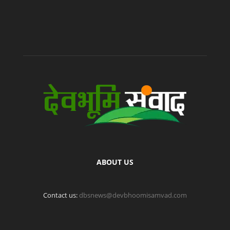
ABOUT US
Contact us:
dbsnews@devbhoomisamvad.com