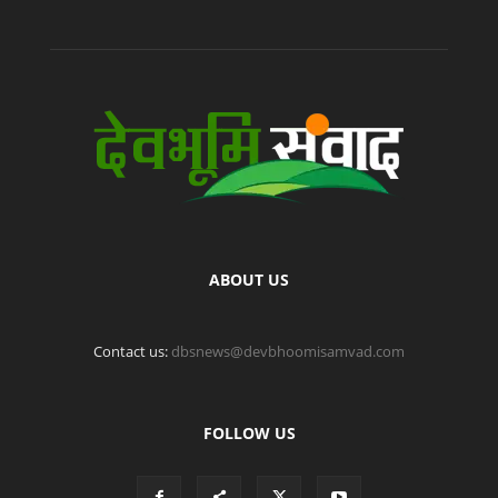
ABOUT US
Contact us:
dbsnews@devbhoomisamvad.com
FOLLOW US