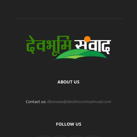
ABOUT US
Contact us:
dbsnews@devbhoomisamvad.com
FOLLOW US