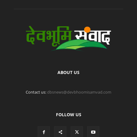
ABOUT US
Contact us:
dbsnews@devbhoomisamvad.com
FOLLOW US