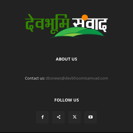
ABOUT US
Contact us:
dbsnews@devbhoomisamvad.com
FOLLOW US