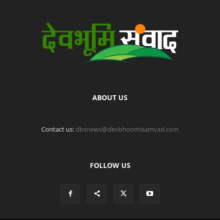
ABOUT US
Contact us:
dbsnews@devbhoomisamvad.com
FOLLOW US