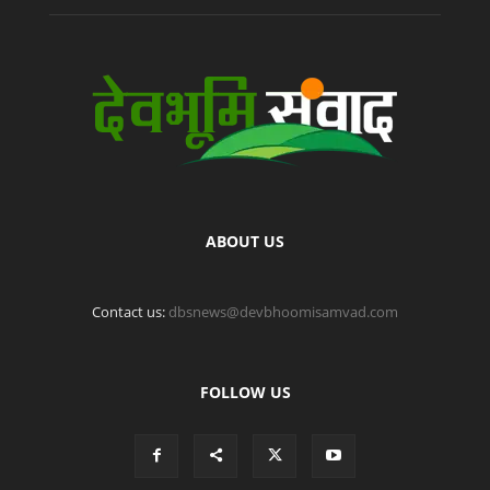
ABOUT US
Contact us:
dbsnews@devbhoomisamvad.com
FOLLOW US