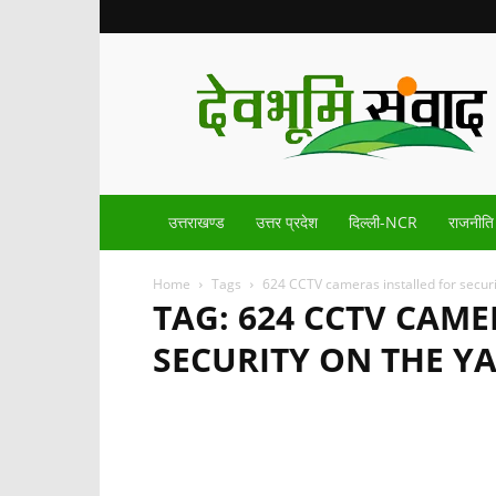
Devbhoomisamvad.com
उत्तराखण्ड
उत्तर प्रदेश
दिल्ली-NCR
राजनीति
Home
Tags
624 CCTV cameras installed for securi
TAG: 624 CCTV CAME
SECURITY ON THE Y