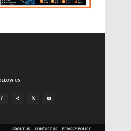
OLLOW US
ABOUT US
CONTACT US
PRIVACY POLICY