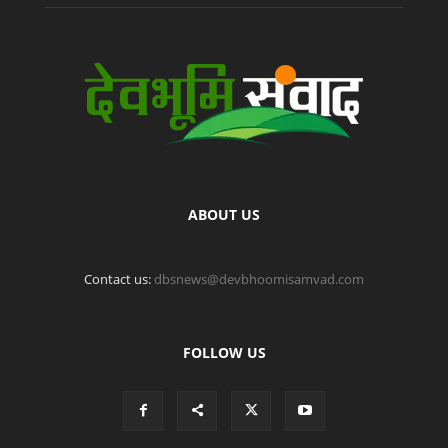
ABOUT US
Contact us:
dbsnews@devbhoomisamvad.com
FOLLOW US