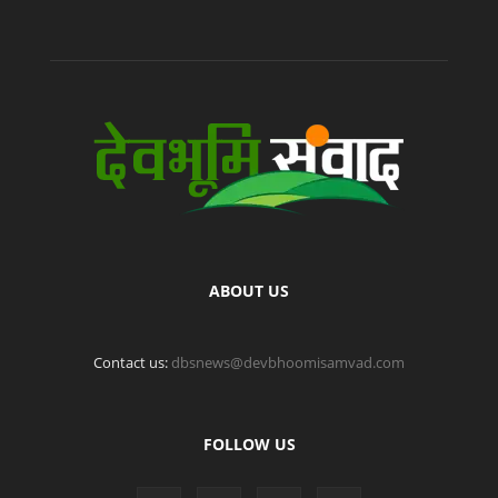
ABOUT US
Contact us:
dbsnews@devbhoomisamvad.com
FOLLOW US