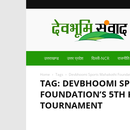
Devbhoomisamvad.com
उत्तराखण्ड
उत्तर प्रदेश
दिल्ली-NCR
राजनीति
Home
Tags
Devbhoomi Sports Mahakothi Foundati
TAG: DEVBHOOMI S
FOUNDATION’S 5TH 
TOURNAMENT