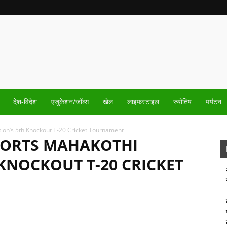
देश-विदेश
एजुकेशन/जॉब्स
खेल
लाइफस्टाइल
ज्योतिष
पर्यटन
on’s 5th Knockout T-20 Cricket Tournament
PORTS MAHAKOTHI
KNOCKOUT T-20 CRICKET