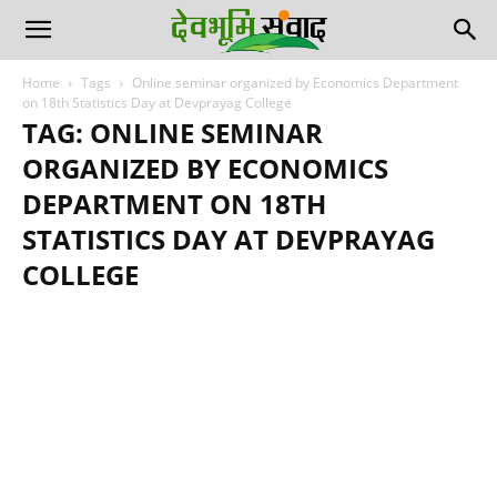
Home
Tags
Online seminar organized by Economics Department
on 18th Statistics Day at Devprayag College
TAG: ONLINE SEMINAR
ORGANIZED BY ECONOMICS
DEPARTMENT ON 18TH
STATISTICS DAY AT DEVPRAYAG
COLLEGE