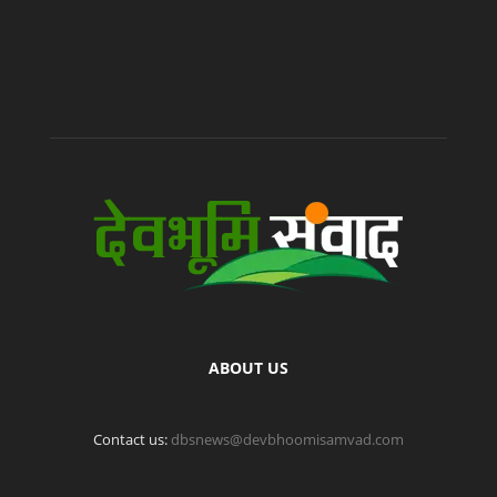
ABOUT US
Contact us:
dbsnews@devbhoomisamvad.com