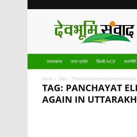
Devbhoomisamvad.com
उत्तराखण्ड
उत्तर प्रदेश
दिल्ली-NCR
राजनीति
Home
Tags
Panchayat elections postponed again 
TAG: PANCHAYAT E
AGAIN IN UTTARAK