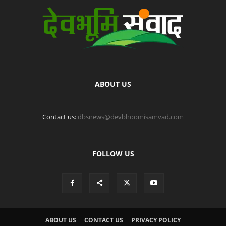
ABOUT US
Contact us:
dbsnews@devbhoomisamvad.com
FOLLOW US
ABOUT US
CONTACT US
PRIVACY POLICY