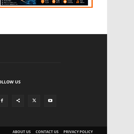
OLLOW US
ABOUT US
CONTACT US
PRIVACY POLICY