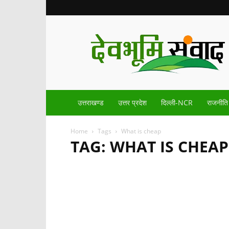
Devbhoomisamvad.com
उत्तराखण्ड
उत्तर प्रदेश
दिल्ली-NCR
राजनीति
Home
Tags
What is cheap
TAG: WHAT IS CHEAP