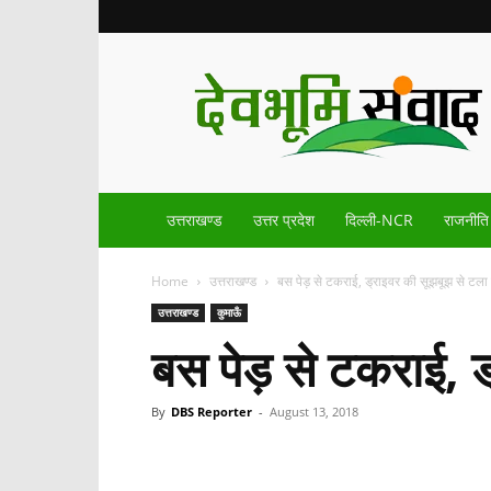
Devbhoomisamvad.com
उत्तराखण्ड
उत्तर प्रदेश
दिल्ली-NCR
राजनीति
Home
उत्तराखण्ड
बस पेड़ से टकराई, ड्राइवर की सूझबूझ से टला
उत्तराखण्ड
कुमाऊँ
बस पेड़ से टकराई, ड
By
DBS Reporter
-
August 13, 2018