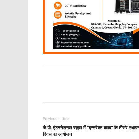
Share
Previous article
जे.पी. इंटरनेशनल स्कूल में ‘‘इन्टरैक्ट क्लब’’ के तीसरे स्थाप
दिवस का आयोजन