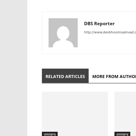
DBS Reporter
http://www.devbhoomisamvad.
RELATED ARTICLES
MORE FROM AUTHO
उत्तराखण्ड
उत्तराखण्ड