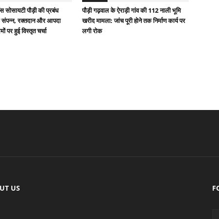
स सोसायटी पौड़ी की प्रबंध
पौड़ी गढ़वाल के ऐराड़ी गांव की 112 नाली भूमि
 संपन्न, रक्तदान और आपदा
खरीद मामला: जांच पूरी होने तक निर्माण कार्य पर
ों पर हुई विस्तृत चर्चा
लगी रोक
UT US
F