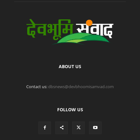
ABOUT US
Contact us:
dbsnews@devbhoomisamvad.com
FOLLOW US