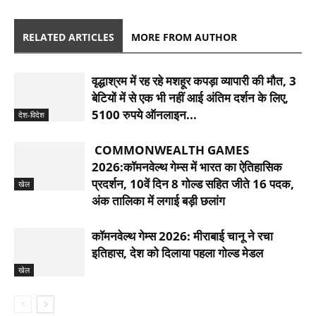
RELATED ARTICLES
MORE FROM AUTHOR
वृद्धाश्रम में रह रहे मशहूर कपड़ा व्यापारी की मौत, 3
बेटियों में से एक भी नहीं आई अंतिम दर्शन के लिए,
5100 रुपये ऑनलाइन...
देश-विदेश
COMMONWEALTH GAMES
2026:कॉमनवेल्थ गेम्स में भारत का ऐतिहासिक
प्रदर्शन, 10वें दिन 8 गोल्ड सहित जीते 16 पदक,
खेल
अंक तालिका में लगाई बड़ी छलांग
कॉमनवेल्थ गेम्स 2026: मीराबाई चानू ने रचा
इतिहास, देश को दिलाया पहला गोल्‍ड मेडल
खेल