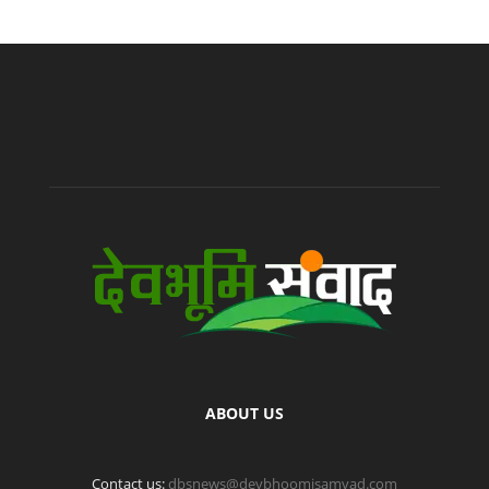
ABOUT US
Contact us:
dbsnews@devbhoomisamvad.com