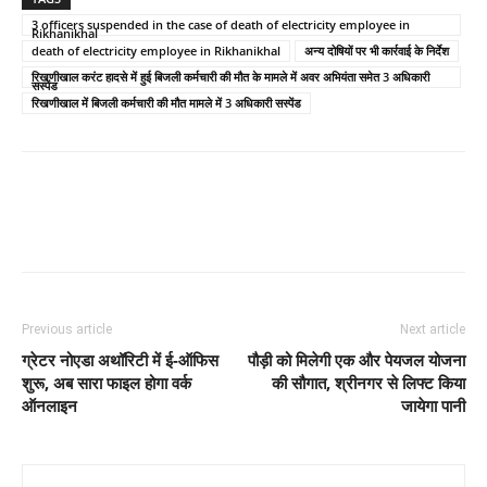
3 officers suspended in the case of death of electricity employee in
Rikhanikhal
death of electricity employee in Rikhanikhal
अन्य दोषियों पर भी कार्रवाई के निर्देश
रिखणीखाल करंट हादसे में हुई बिजली कर्मचारी की मौत के मामले में अवर अभियंता समेत 3 अधिकारी
सस्पेंड
रिखणीखाल में बिजली कर्मचारी की मौत मामले में 3 अधिकारी सस्पेंड
Previous article
Next article
ग्रेटर नोएडा अथॉरिटी में ई-ऑफिस
पौड़ी को मिलेगी एक और पेयजल योजना
शुरू, अब सारा फाइल होगा वर्क
की सौगात, श्रीनगर से लिफ्ट किया
ऑनलाइन
जायेगा पानी