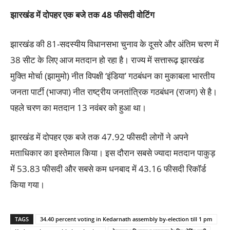
झारखंड में दोपहर एक बजे तक 48
फीसदी वोटिंग
झारखंड की 81-सदस्यीय विधानसभा चुनाव के दूसरे और अंतिम चरण में
38 सीट के लिए आज मतदान हो रहा है। राज्य में सत्तारूढ़ झारखंड
मुक्ति मोर्चा (झामुमो) नीत विपक्षी ‘इंडिया’ गठबंधन का मुकाबला भारतीय
जनता पार्टी (भाजपा) नीत राष्ट्रीय जनतांत्रिक गठबंधन (राजग) से है।
पहले चरण का मतदान 13 नवंबर को हुआ था।
झारखंड में दोपहर एक बजे तक 47.92 फीसदी लोगों ने अपने
मताधिकार का इस्तेमाल किया। इस दौरान सबसे ज्यादा मतदान पाकुड़
में 53.83 फीसदी और सबसे कम धनबाद में 43.16 फीसदी रिकॉर्ड
किया गया।
TAGS
34.40 percent voting in Kedarnath assembly by-election till 1 pm