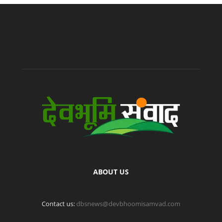
ABOUT US
Contact us:
dbsnews@devbhoomisamvad.com