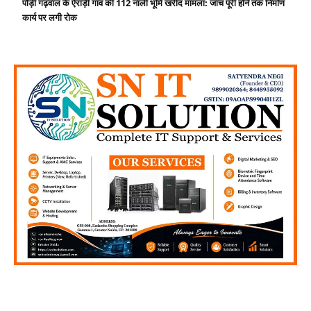
पौड़ी गढ़वाल के ऐराड़ी गांव की 112 नाली भूमि खरीद मामला: जांच पूरी होने तक निर्माण
कार्य पर लगी रोक