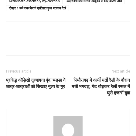
Kedarnath assembly by-election
केदारनाथ विधानसभा उपचुनाव के लिए वोटिंग जारी
दोपहर 1 बजे तक कितने प्रतिशत हुआ मतदान देखें
Previous article
Next article
प्रसिद्ध ओड़िसी नृत्यांगना वृंदा चड्डा ने
पिथौरागढ़ में आर्मी भर्ती रैली के दौरान
छात्र-छात्राओं को सिखाए नृत्य के गुर
मची भगदड़, गेट तोड़कर रैली स्थल में
घुसे हजारों युवा