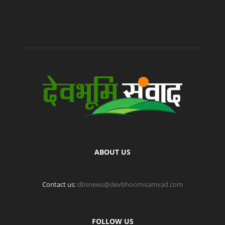
ABOUT US
Contact us:
dbsnews@devbhoomisamvad.com
FOLLOW US