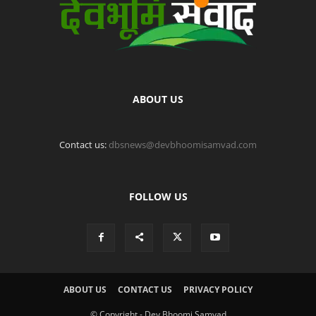
ABOUT US
Contact us:
dbsnews@devbhoomisamvad.com
FOLLOW US
ABOUT US
CONTACT US
PRIVACY POLICY
© Copyright - Dev Bhoomi Samvad