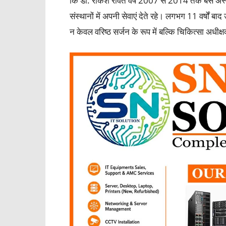
कि डॉ. राकेश रावत वर्ष 2007 से 2014 तक बेस अस्पताल 
संस्थानों में अपनी सेवाएं देते रहे। लगभग 11 वर्षों ब
न केवल वरिष्ठ सर्जन के रूप में बल्कि चिकित्सा अधीक्ष