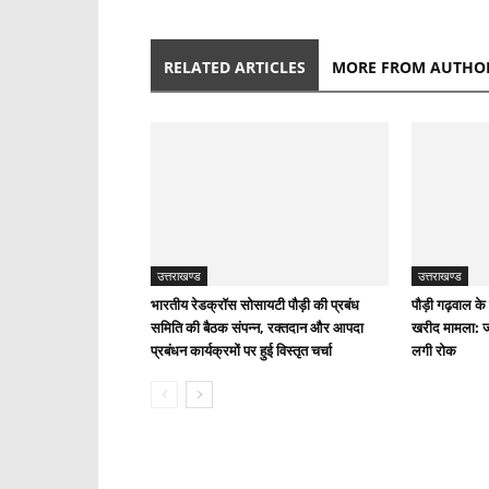
RELATED ARTICLES
MORE FROM AUTHO
उत्तराखण्ड
उत्तराखण्ड
भारतीय रेडक्रॉस सोसायटी पौड़ी की प्रबंध
पौड़ी गढ़वाल के 
समिति की बैठक संपन्न, रक्तदान और आपदा
खरीद मामला: जां
प्रबंधन कार्यक्रमों पर हुई विस्तृत चर्चा
लगी रोक