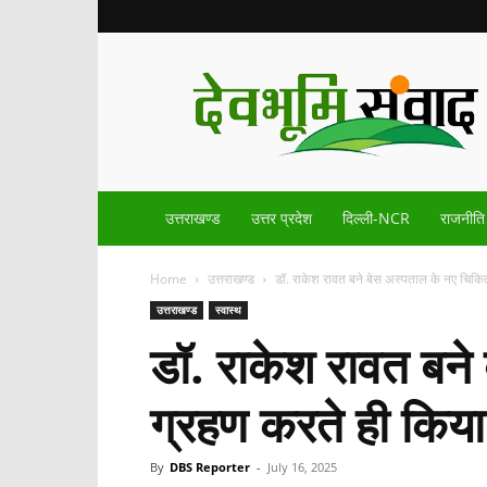
Devbhoomisamvad.com
उत्तराखण्ड
उत्तर प्रदेश
दिल्ली-NCR
राजनीति
Home
उत्तराखण्ड
डॉ. राकेश रावत बने बेस अस्पताल के नए चिकित
उत्तराखण्ड
स्वास्थ
डॉ. राकेश रावत बने
ग्रहण करते ही किया
By
DBS Reporter
-
July 16, 2025