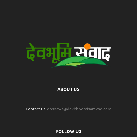
ABOUT US
Contact us:
dbsnews@devbhoomisamvad.com
FOLLOW US