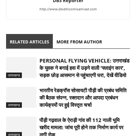
DBS Reporter
http://www.devbhoomisamvad.com
RELATED ARTICLES
MORE FROM AUTHOR
PERSONAL FLYING VEHICLE: उत्तराखंड
के युवक ने बनाई हवा में उड़ने वाली ‘फ्लाइंग कार’,
सड़क छोड़ आसमान से पहुंचाएगी घर!, देखें वीडियो
उत्तराखण्ड
भारतीय रेडक्रॉस सोसायटी पौड़ी की प्रबंध समिति
की बैठक संपन्न, रक्तदान और आपदा प्रबंधन
कार्यक्रमों पर हुई विस्तृत चर्चा
उत्तराखण्ड
पौड़ी गढ़वाल के ऐराड़ी गांव की 112 नाली भूमि
खरीद मामला: जांच पूरी होने तक निर्माण कार्य पर
लगी रोक
उत्तराखण्ड