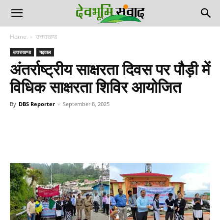
Home
उत्तराखण्ड
उत्तराखण्ड
गढ़वाल
अंतर्राष्ट्रीय साक्षरता दिवस पर पौड़ी में
विधिक साक्षरता शिविर आयोजित
By
DBS Reporter
-
September 8, 2025