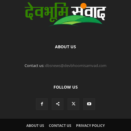
ABOUT US
Contact us:
dbsnews@devbhoomisamvad.com
FOLLOW US
ABOUT US
CONTACT US
PRIVACY POLICY