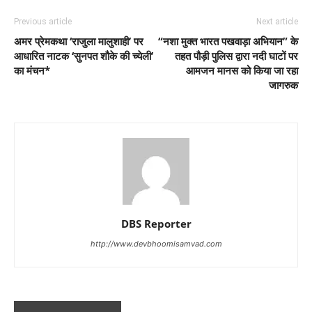
Previous article
Next article
अमर प्रेमकथा ‘राजुला मालुशाही’ पर
“नशा मुक्त भारत पखवाड़ा अभियान” के
आधारित नाटक ‘सुनपत शौके की च्येली’
तहत पौड़ी पुलिस द्वारा नदी घाटों पर
का मंचन*
आमजन मानस को किया जा रहा
जागरुक
DBS Reporter
http://www.devbhoomisamvad.com