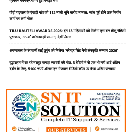
प्रबंधन कार्यक्रमों पर हुई विस्तृत चर्चा
पौड़ी गढ़वाल के ऐराड़ी गांव की 112 नाली भूमि खरीद मामला: जांच पूरी होने तक निर्माण
कार्य पर लगी रोक
TILU RAUTELI AWARDS 2026: इन 13 महिलाओं को मिलेगा इस बार तीलू रौतेली
पुरस्कार, 35 को आंगनबाड़ी सम्मान, देखें लिस्ट
अरुणाचल के रंगकर्मी ताई तुगुंग को मिलेगा ‘नरेन्द्र सिंह नेगी संस्कृति सम्मान-2026’
वृद्धाश्रम में रह रहे मशहूर कपड़ा व्यापारी की मौत, 3 बेटियों में से एक भी नहीं आई अंतिम
दर्शन के लिए, 5100 रुपये ऑनलाइन भेजकर वीडियो कॉल पर देखा अंतिम संस्कार