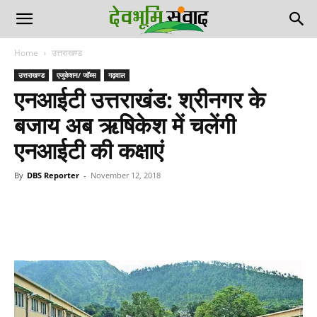
Home
उत्तराखण्ड
उत्तराखण्ड
एजुकेशन/ जॉब्स
गढ़वाल
एनआईटी उत्तराखंड: श्रीनगर के
बजाय अब ऋषिकेश में चलेंगी
एनआईटी की कक्षाएं
By
DBS Reporter
-
November 12, 2018