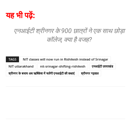
यह भी पढ़ें:
एनआईटी श्रीनगर के 900 छात्रों ने एक साथ छोड़ा
कॉलेज, क्या है वजह?
TAGS
NIT classes will now run in Rishikesh instead of Srinagar
NIT uttarakhand
nit-srinagar-shifting-rishikesh
एनआईटी उत्तराखंड
श्रीनगर के बजाय अब ऋषिकेश में चलेंगी एनआईटी की कक्षाएं
श्रीनगर गढ़वाल