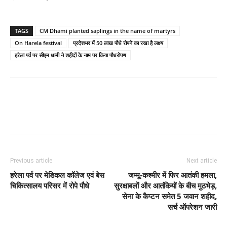
TAGS
CM Dhami planted saplings in the name of martyrs
On Harela festival
प्रदेशभर में 50 लाख पौधे रोपने का रखा है लक्ष्य
हरेला पर्व पर सीएम धामी ने शहीदों के नाम पर किया पौधरोपण
Previous article
Next article
हरेला पर्व पर मेडिकल कॉलेज एवं बेस
जम्मू-कश्मीर में फिर आतंकी हमला,
चिकित्सालय परिसर में रोपे पौधे
सुरक्षाबलों और आतंकियों के बीच मुठभेड़,
सेना के कैप्टन समेत 5 जवान शहीद,
सर्च ऑपरेशन जारी