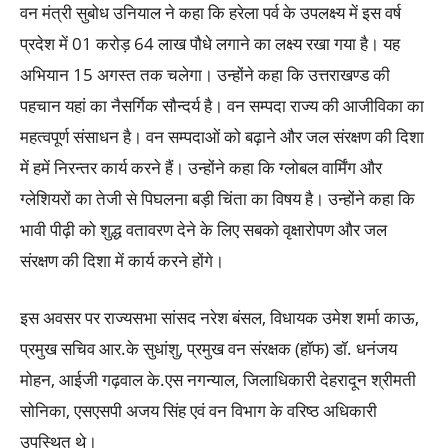
वन मंत्री सुबोध उनियाल ने कहा कि हरेला पर्व के उपलक्ष्य में इस वर्ष
प्रदेश में 01 करोड़ 64 लाख पौधे लगाने का लक्ष्य रखा गया है। यह
अभियान 15 अगस्त तक चलेगा। उन्होंने कहा कि उत्तराखण्ड की
पहचान यहां का नैसर्गिक सौन्दर्य है। वन सम्पदा राज्य की आजीविका का
महत्वपूर्ण संसाधन है। वन सम्पदाओं को बढ़ाने और जल संरक्षण की दिशा
में हमें निरन्तर कार्य करने हैं। उन्होंने कहा कि ग्लोबल वार्मिंग और
ग्लेशियरों का तेजी से पिघलना बड़ी चिंता का विषय है। उन्होंने कहा कि
भावी पीढ़ी को शुद्ध वतावरण देने के लिए सबको वृक्षारोपण और जल
संरक्षण की दिशा में कार्य करने होंगे।
इस अवसर पर राज्यसभा सांसद नरेश बंसल, विधायक उमेश शर्मा काऊ,
प्रमुख सचिव आर.के सुधांशु, प्रमुख वन संरक्षक (हॉफ) डॉ. धनंजय
मोहन, आईजी गढ़वाल के.एस नगन्याल, जिलाधिकारी देहरादून श्रीमती
सोनिका, एसएसपी अजय सिंह एवं वन विभाग के वरिष्ठ अधिकारी
उपस्थित थे।