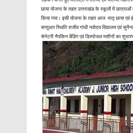
छाया योजना के तहत उत्तराखंड के स्कूलों में छात्राओं 
किया गया। इसी योजना के तहत आज मातृ छाया एवं हं
सन्तूधार स्थिति राजीव गांधी नवोदय विद्यालय एवं सु
सेनेटरी नैपकिन बेंडिंग एवं डिस्पोजल मशीनों का शुभा