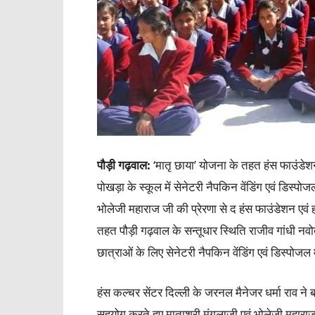
पौड़ी गढ़वाल:
‘मातृ छाया’ योजना के तहत हंस फाउंडेश
पोखड़ा के स्कूल में सेनेटरी नैपकिन वेंडिंग एवं डिस्
भोलेजी महाराज जी की प्रेरणा से द हंस फाउंडेशन एवं
तहत पौड़ी गढ़वाल के सन्तूधार स्थिति राजीव गांधी नव
छात्राओं के लिए सेनेटरी नैपकिन वेंडिंग एवं डिस्पोज
हंस कल्चर सेंटर दिल्ली के जरनल मैनेजर धर्मा राव ने 
सहयोग करते हुए माताश्री मंगलाजी एवं भोलेजी महाराज 