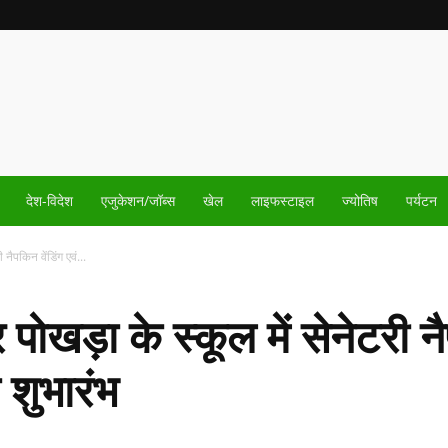
देश-विदेश
एजुकेशन/जॉब्स
खेल
लाइफस्टाइल
ज्योतिष
पर्यटन
 नैपकिन वेंडिंग एवं...
 पोखड़ा के स्कूल में सेनेटरी नै
 शुभारंभ