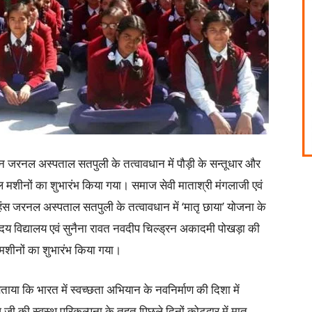
न जरनल अस्पताल सतपुली के तत्वावधान में पौड़ी के सन्तूधार और
पोजल मशीनों का शुभारंभ किया गया। समाज सेवी माताश्री मंगलाजी एवं
 हंस जरनल अस्पताल सतपुली के तत्वावधान में ‘मातृ छाया’ योजना के
ोदय विद्यालय एवं सुनैना रावत नवदीप चिल्ड्रन अकादमी पोखड़ा की
ल मशीनों का शुभारंभ किया गया।
बताया कि भारत में स्वच्छता अभियान के नवनिर्माण की दिशा में
जी की स्वस्थ परिकल्पना के तहत पिछले दिनों कोटद्वार में मातृ