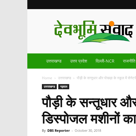
Devbhoomisamvad.com
उत्तराखण्ड
उत्तर प्रदेश
दिल्ली-NCR
राजनीति
Home
उत्तराखण्ड
पौड़ी के सन्तूधार और पोखड़ा के स्कूल में सेनेटरी
उत्तराखण्ड
गढ़वाल
पौड़ी के सन्तूधार और
डिस्पोजल मशीनों का
By
DBS Reporter
-
October 30, 2018