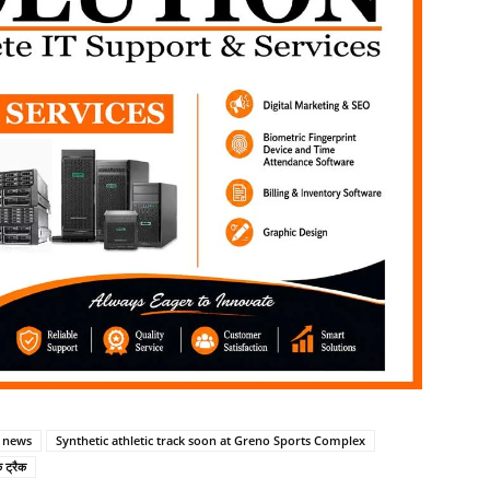
 news
Synthetic athletic track soon at Greno Sports Complex
 ट्रैक