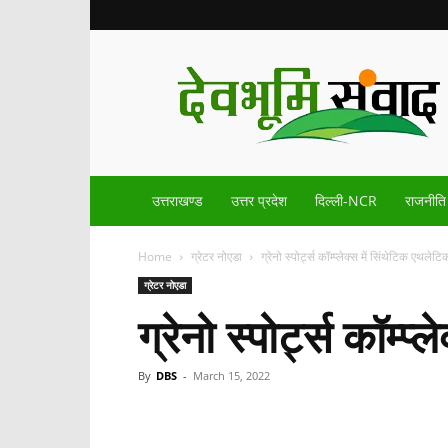
Devbhoomisamvad.com
उत्तराखण्ड
उत्तर प्रदेश
दिल्ली-NCR
राजनीति
Home
ग्रेटर नोएडा
ग्रेनो स्पोर्ट्स कॉम्प्लेक्स में सिंथेटिक एथलेट
ग्रेटर नोएडा
ग्रेनो स्पोर्ट्स कॉम्
By
DBS
-
March 15, 2022