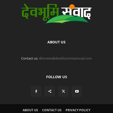
ABOUT US
Contact us:
dbsnews@devbhoomisamvad.com
FOLLOW US
ABOUT US
CONTACT US
PRIVACY POLICY