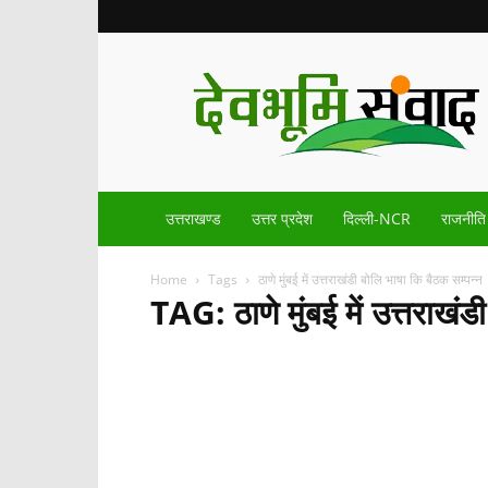
Devbhoomisamvad.com
उत्तराखण्ड
उत्तर प्रदेश
दिल्ली-NCR
राजनीति
Home
Tags
ठाणे मुंबई में उत्तराखंडी बोलि भाषा कि बैठक सम्पन्न
TAG: ठाणे मुंबई में उत्तराखंड